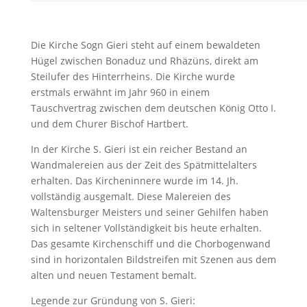
Die Kirche Sogn Gieri steht auf einem bewaldeten
Hügel zwischen Bonaduz und Rhäzüns, direkt am
Steilufer des Hinterrheins. Die Kirche wurde
erstmals erwähnt im Jahr 960 in einem
Tauschvertrag zwischen dem deutschen König Otto I.
und dem Churer Bischof Hartbert.
In der Kirche S. Gieri ist ein reicher Bestand an
Wandmalereien aus der Zeit des Spätmittelalters
erhalten. Das Kircheninnere wurde im 14. Jh.
vollständig ausgemalt. Diese Malereien des
Waltensburger Meisters und seiner Gehilfen haben
sich in seltener Vollständigkeit bis heute erhalten.
Das gesamte Kirchenschiff und die Chorbogenwand
sind in horizontalen Bildstreifen mit Szenen aus dem
alten und neuen Testament bemalt.
Legende zur Gründung von S. Gieri: