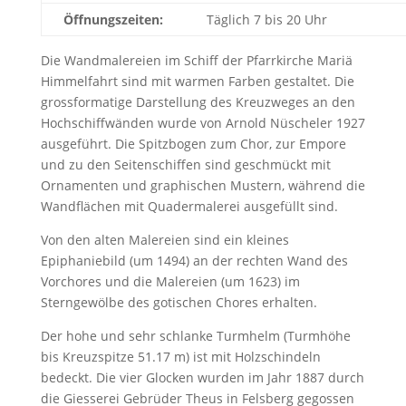
Öffnungszeiten:
Täglich 7 bis 20 Uhr
Die Wandmalereien im Schiff der Pfarrkirche Mariä
Himmelfahrt sind mit warmen Farben gestaltet. Die
grossformatige Darstellung des Kreuzweges an den
Hochschiffwänden wurde von Arnold Nüscheler 1927
ausgeführt. Die Spitzbogen zum Chor, zur Empore
und zu den Seitenschiffen sind geschmückt mit
Ornamenten und graphischen Mustern, während die
Wandflächen mit Quadermalerei ausgefüllt sind.
Von den alten Malereien sind ein kleines
Epiphaniebild (um 1494) an der rechten Wand des
Vorchores und die Malereien (um 1623) im
Sterngewölbe des gotischen Chores erhalten.
Der hohe und sehr schlanke Turmhelm (Turmhöhe
bis Kreuzspitze 51.17 m) ist mit Holzschindeln
bedeckt. Die vier Glocken wurden im Jahr 1887 durch
die Giesserei Gebrüder Theus in Felsberg gegossen