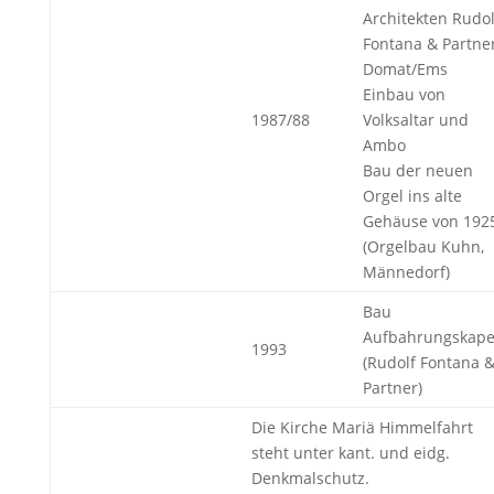
Architekten Rudol
Fontana & Partne
Domat/Ems
Einbau von
1987/88
Volksaltar und
Ambo
Bau der neuen
Orgel ins alte
Gehäuse von 192
(Orgelbau Kuhn,
Männedorf)
Bau
Aufbahrungskape
1993
(Rudolf Fontana 
Partner)
Die Kirche Mariä Himmelfahrt
steht unter kant. und eidg.
Denkmalschutz.