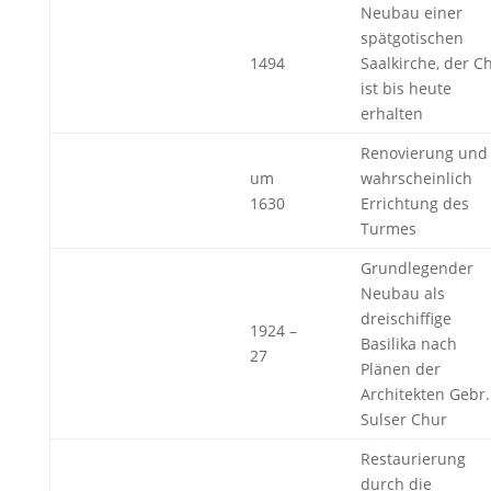
Neubau einer
spätgotischen
1494
Saalkirche, der C
ist bis heute
erhalten
Renovierung und
um
wahrscheinlich
1630
Errichtung des
Turmes
Grundlegender
Neubau als
dreischiffige
1924 –
Basilika nach
27
Plänen der
Architekten Gebr.
Sulser Chur
Restaurierung
durch die