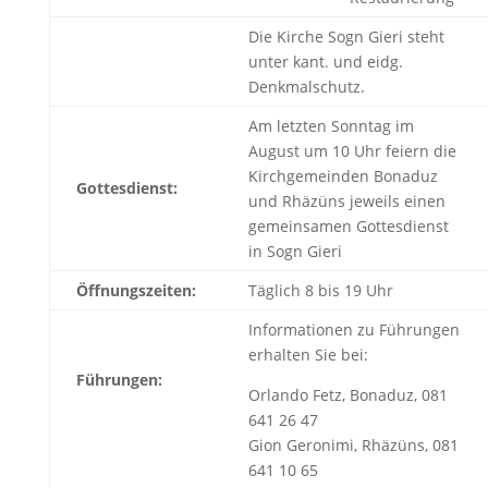
Die Kirche Sogn Gieri steht
unter kant. und eidg.
Denkmalschutz.
Am letzten Sonntag im
August um 10 Uhr feiern die
Kirchgemeinden Bonaduz
Gottesdienst:
und Rhäzüns jeweils einen
gemeinsamen Gottesdienst
in Sogn Gieri
Öffnungszeiten:
Täglich 8 bis 19 Uhr
Informationen zu Führungen
erhalten Sie bei:
Führungen:
Orlando Fetz, Bonaduz, 081
641 26 47
Gion Geronimi, Rhäzüns, 081
641 10 65