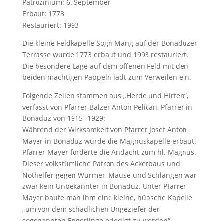
Patrozinium: 6. September
Erbaut: 1773
Restauriert: 1993
Die kleine Feldkapelle Sogn Mang auf der Bonaduzer
Terrasse wurde 1773 erbaut und 1993 restauriert.
Die besondere Lage auf dem offenen Feld mit den
beiden mächtigen Pappeln lädt zum Verweilen ein.
Folgende Zeilen stammen aus „Herde und Hirten“,
verfasst von Pfarrer Balzer Anton Pelican, Pfarrer in
Bonaduz von 1915 -1929:
Während der Wirksamkeit von Pfarrer Josef Anton
Mayer in Bonaduz wurde die Magnuskapelle erbaut.
Pfarrer Mayer förderte die Andacht zum hl. Magnus.
Dieser volkstümliche Patron des Ackerbaus und
Nothelfer gegen Würmer, Mäuse und Schlangen war
zwar kein Unbekannter in Bonaduz. Unter Pfarrer
Mayer baute man ihm eine kleine, hübsche Kapelle
„um von dem schädlichen Ungeziefer der
sogenannten Engerlinge erledigt zu werden“