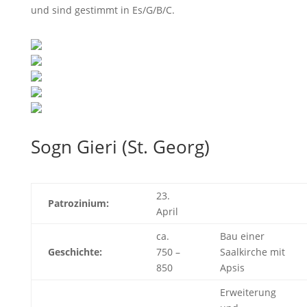
und sind gestimmt in Es/G/B/C.
Sogn Gieri (St. Georg)
23.
Patrozinium:
April
ca.
Bau einer
Geschichte:
750 –
Saalkirche mit
850
Apsis
Erweiterung