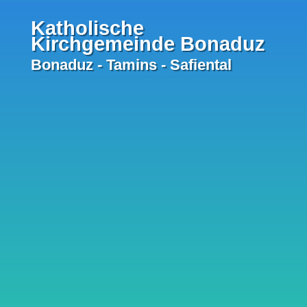
Katholische
Kirchgemeinde Bonaduz
Bonaduz - Tamins - Safiental