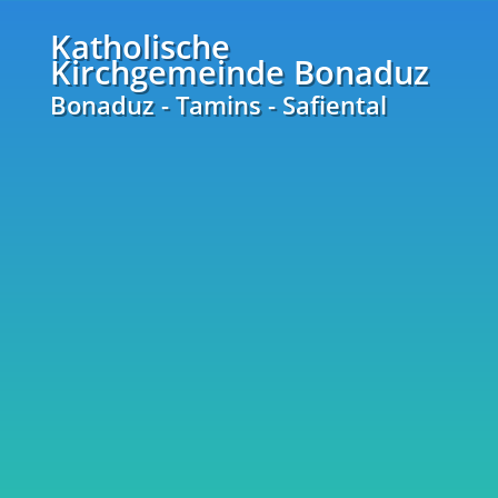
Katholische
Kirchgemeinde Bonaduz
Bonaduz - Tamins - Safiental