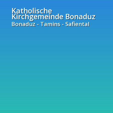
Katholische
Kirchgemeinde Bonaduz
Bonaduz - Tamins - Safiental