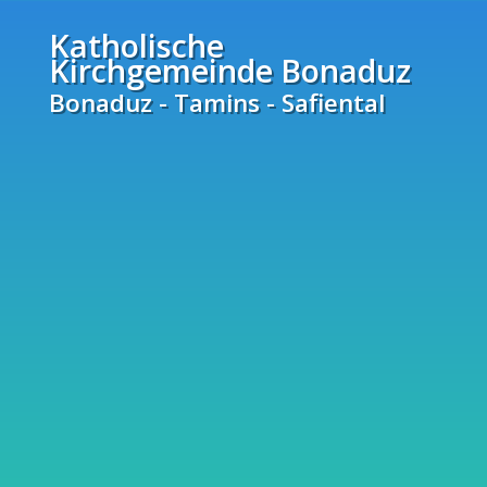
Katholische
Kirchgemeinde Bonaduz
Bonaduz - Tamins - Safiental