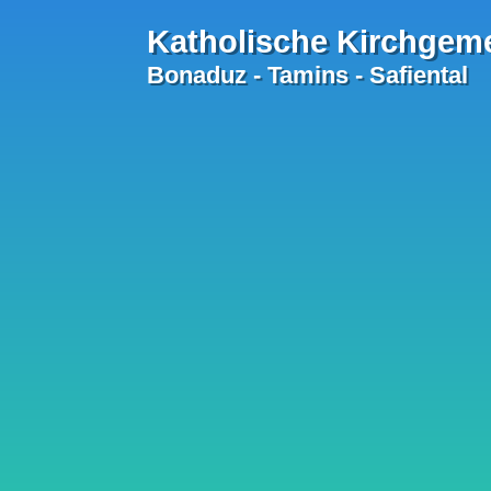
Katholische Kirchgem
Bonaduz - Tamins - Safiental