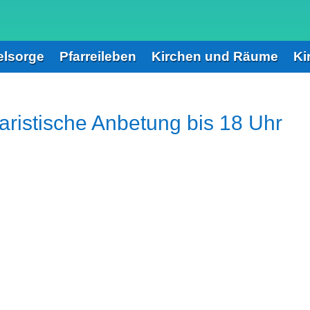
elsorge
Pfarreileben
Kirchen und Räume
Ki
aristische Anbetung bis 18 Uhr