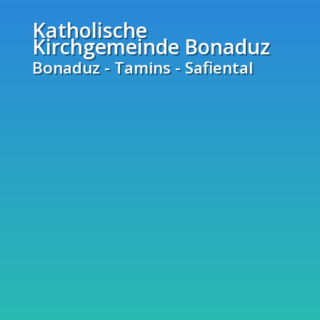
Katholische
Kirchgemeinde Bonaduz
Bonaduz - Tamins - Safiental