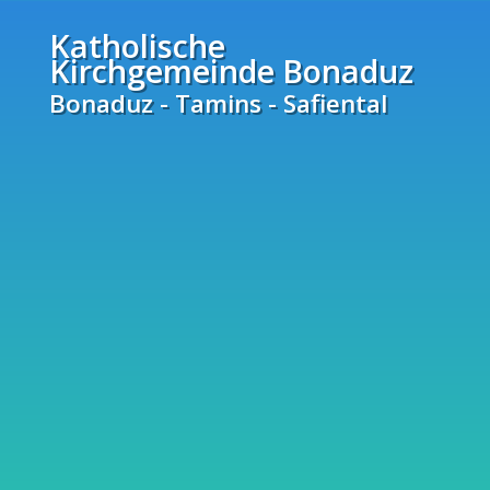
Katholische
Kirchgemeinde Bonaduz
Bonaduz - Tamins - Safiental