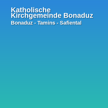
Katholische
Kirchgemeinde Bonaduz
Bonaduz - Tamins - Safiental