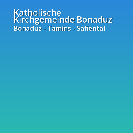
Katholische
Kirchgemeinde Bonaduz
Bonaduz - Tamins - Safiental