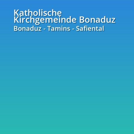
Katholische
Kirchgemeinde Bonaduz
Bonaduz - Tamins - Safiental