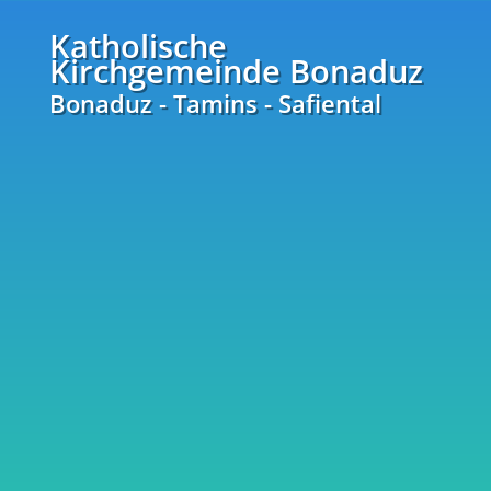
Katholische
Kirchgemeinde Bonaduz
Bonaduz - Tamins - Safiental