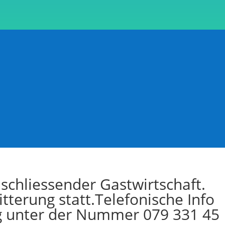
schliessender Gastwirtschaft.
itterung statt.Telefonische Info
g unter der Nummer 079 331 45