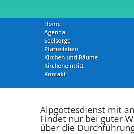
Home
Agenda
Seelsorge
Pfarreileben
Kirchen und Räume
Kircheneintritt
Kontakt
Alpgottesdienst mit an
Findet nur bei guter W
über die Durchführun