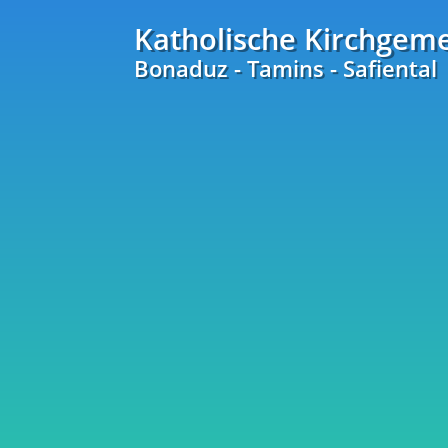
Katholische Kirchgem
Bonaduz - Tamins - Safiental