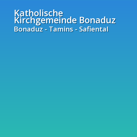
Katholische
Kirchgemeinde Bonaduz
Bonaduz - Tamins - Safiental